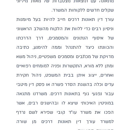
מתאונה עם תוצאות מצטברות של מאות מיליוני
שקלים חדשים ללקוחות המשרד.
עורך דין תאונות דרכים חייב להיות בעל מיומנות
וניסיון רבים כדי ללוות את הלקוח מהשלב הראשוני
של איסוף הנתונים והמסמכים, דרך הדרכתו
והכוונתו כיצד להתנהל וממה להימנע, כתיבה
מדויקת של מכתבים ומסמכים משפטיים, ניהול משא
ומתן ללא מורא, התקשרות ופניה למומחים רפואיים
ואחרים, ייצוג איתן בבית המשפט, ניהול חקירת
עדים וכלה בהשגת הסדר פשרה או פסק דין מיטבי
עבור נפגעי גוף בתאונות דרכים. משרדנו מתגאה
במוניטין האיכותי שיצא לו ובהישגים רבים, אשר
הפכו את משרד עו"ד קובי שפירא לשם נרדף
למשרד עורך דין תאונות דרכים מן שורה