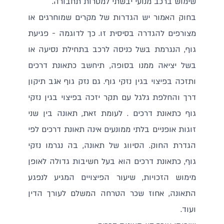
שימוש ברכב מנועי יבשתי למטרות תחבורה.
בחוק האמור יש הגדרות של מקרים שמוחרגים או
מצורפים להגדרה בסיסית זו. כך לדוגמה - פגיעת
גוף, הנגרמת בשל כניסה לרכב בתחילת נסיעה או
בשל יציאה ממנו בסופה, תיחשב כתאונת דרכים
ותזכה בפיצוי בגין נזקי גוף. גם נזק גוף אגב תיקון
דרך והחלפת גלגל עם תקר יזכה בפיצוי בגין נזקי
גוף כתאונת דרכים . לעומת זאת, תאונה בין שני
זוגות אופניים בלתי ממונעים אינה תאונת דרכים לפי
הגדרת החוק. הסיווג של תאונה, בה נגרמו נזקי
גוף, כתאונת דרכים הוא בעל חשיבות גדולה לאופן
מימוש הזכויות, שיעור הפיצויים המגיע לנפגע
התאונה, אחוז שכר הטרחה המשלם לעורך הדין
ועוד.