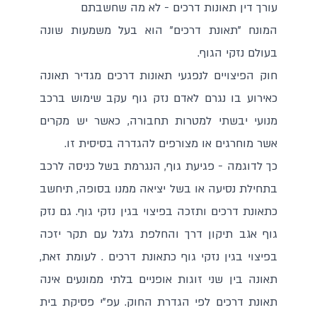
עורך דין תאונות דרכים - לא מה שחשבתם
המונח "תאונת דרכים" הוא בעל משמעות שונה
בעולם נזקי הגוף.
חוק הפיצויים לנפגעי תאונות דרכים מגדיר תאונה
כאירוע בו נגרם לאדם נזק גוף עקב שימוש ברכב
מנועי יבשתי למטרות תחבורה, כאשר יש מקרים
אשר מוחרגים או מצורפים להגדרה בסיסית זו.
כך לדוגמה - פגיעת גוף, הנגרמת בשל כניסה לרכב
בתחילת נסיעה או בשל יציאה ממנו בסופה, תיחשב
כתאונת דרכים ותזכה בפיצוי בגין נזקי גוף. גם נזק
גוף אגב תיקון דרך והחלפת גלגל עם תקר יזכה
בפיצוי בגין נזקי גוף כתאונת דרכים . לעומת זאת,
תאונה בין שני זוגות אופניים בלתי ממונעים אינה
תאונת דרכים לפי הגדרת החוק. עפ"י פסיקת בית