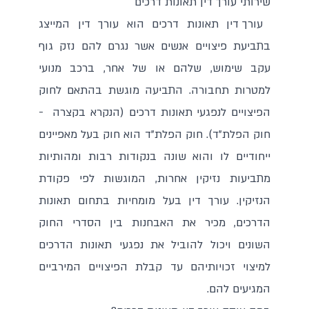
שירותי עורך דין תאונות דרכים
עורך דין תאונות דרכים הוא עורך דין המייצג
בתביעת פיצויים אנשים אשר נגרם להם נזק גוף
עקב שימוש, שלהם או של אחר, ברכב מנועי
למטרות תחבורה. התביעה מוגשת בהתאם לחוק
הפיצויים לנפגעי תאונות דרכים (הנקרא בקצרה -
חוק הפלת"ד). חוק הפלת"ד הוא חוק בעל מאפיינים
ייחודיים לו והוא שונה בנקודות רבות ומהותיות
מתביעות נזיקין אחרות, המוגשות לפי פקודת
הנזיקין. עורך דין בעל מומחיות בתחום תאונות
הדרכים, מכיר את האבחנות בין הסדרי החוק
השונים ויכול להוביל את נפגעי תאונות הדרכים
למיצוי זכויותיהם עד קבלת הפיצויים המירביים
המגיעים להם.