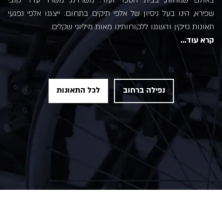
באולם שמחות, בבית הספר ועוד. משרדנו, משרד עו"ד קובי
שפירא, הינו בעל ניסיון של אלפי תיקים בתחום. ייצגנו אלפי נפגעי
תאונות נזיקין והשגנו ללקוחותינו מאות מיליוני שקלים.
קרא עוד...
נפילה ברחוב
לכל התאונות