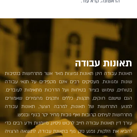
הראשונה.
קרא עוד.
תאונות עבודה
תאונות עבודה הינן תאונות נפוצות מאד אשר מתרחשות בנסיבות
שונות ומגוונות. מעסיקים רבים אינם מקפידים על תנאי עבודה
בטוחים, שימוש בציוד בטיחות ועל הדרכות מתאימות לעובדים.
הגם שישנם חוקים, תקנות, כללים ותקנים מחמירים שאמורים
למנוע התרחשות של תאונות, למרבה הצער, תאונות עבודה
מתרחשות לעיתים קרובות ואף גובות מחיר יקר בגוף ובנפש.
עורך דין תאונות עבודה חייב לרכוש ניסיון, מיומנות וידע רבים כדי
להביא את הלקוח, נפגע נזק גוף בתאונת עבודה, לתוצאה הרצויה