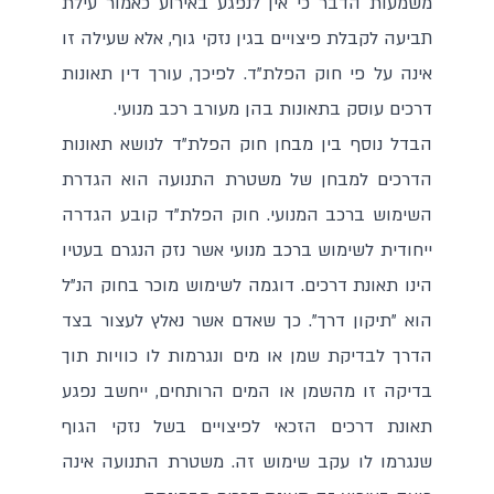
משמעות הדבר כי אין לנפגע באירוע כאמור עילת
תביעה לקבלת פיצויים בגין נזקי גוף, אלא שעילה זו
אינה על פי חוק הפלת"ד. לפיכך, עורך דין תאונות
דרכים עוסק בתאונות בהן מעורב רכב מנועי.
הבדל נוסף בין מבחן חוק הפלת"ד לנושא תאונות
הדרכים למבחן של משטרת התנועה הוא הגדרת
השימוש ברכב המנועי. חוק הפלת"ד קובע הגדרה
ייחודית לשימוש ברכב מנועי אשר נזק הנגרם בעטיו
הינו תאונת דרכים. דוגמה לשימוש מוכר בחוק הנ"ל
הוא "תיקון דרך". כך שאדם אשר נאלץ לעצור בצד
הדרך לבדיקת שמן או מים ונגרמות לו כוויות תוך
בדיקה זו מהשמן או המים הרותחים, ייחשב נפגע
תאונת דרכים הזכאי לפיצויים בשל נזקי הגוף
שנגרמו לו עקב שימוש זה. משטרת התנועה אינה