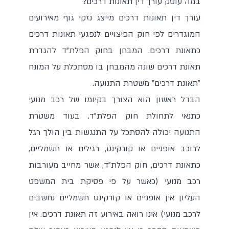
במה עוסק עורך דין תאונות דרכים?
עורך דין תאונות דרכים מייצג נזקי גוף מאירועים
המוגדרים לפי חוק הפיצויים לנפגעי תאונות דרכים
כתאונת דרכים. המבחן בחוק הפלת"ד להגדרת
תאונת דרכים שונה מהמבחן בו מסתכלת על המונח
"תאונת דרכים" משטרת התנועה.
הבדל ראשון הוא הצורך בקיומו של רכב מנועי
כתנאי לתחולת חוק הפלת"ד. בעוד משטרת
התנועה יכולה להסתכל על התנגשות בין הולך רגל
לרוכב אופניים או קורקינט, רגילים או חשמליים,
כתאונת דרכים, חוק הפלת"ד, אשר מחייב מעורבות
רכב מנועי (כאשר על פי פסיקת בית המשפט
העליון אין אופניים או קורקינט חשמליים נחשבים
לרכב מנועי) אינו רואה באירוע זה תאונת דרכים. אין