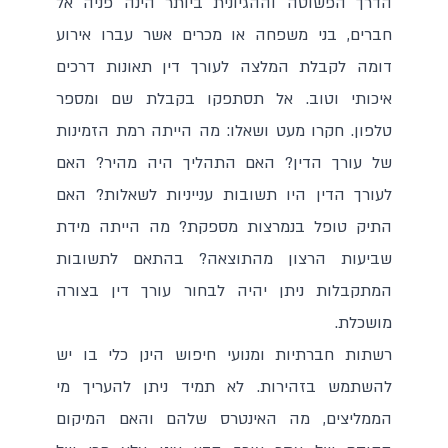
הדרך הפשוטה וההגיונית ביותר הינה פניה אל
חברים, בני משפחה או מכרים אשר עברו אירוע
דומה לקבלת המלצה לעורך דין תאונות דרכים
איכותי וטוב. אל תסתפקו בקבלת שם ומספר
טלפון. חקרו מעט ושאלו: מה הייתה רמת הזמינות
של עורך הדין? האם התהליך היה מהיר? האם
לעורך הדין היו תשובות ענייניות לשאלות? האם
התיק טופל בנמרצות מספקת? מה הייתה מידת
שביעות הרצון מהתוצאה? בהתאם לתשובות
המתקבלות ניתן יהיה לבחור עורך דין בצורה
מושכלת.
רשתות חברתיות ומנועי חיפוש הינן כלי בו יש
להשתמש בזהירות. לא תמיד ניתן להעריך מי
הממליצים, מה האינטרס שלהם והאם המיקום