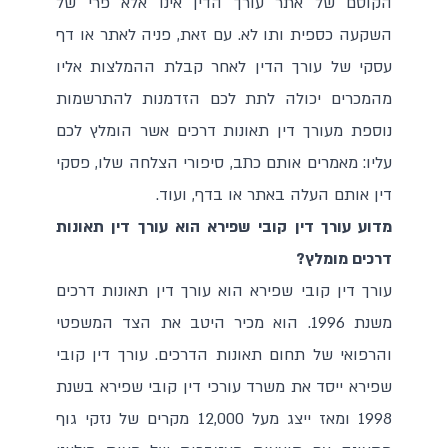
הקוסם של אתר עורך הדין אינו אלא פרי של
השקעה כספית ותו לא. עם זאת, פניה לאתר או דף
עסקי של עורך הדין לאחר קבלת ההמלצות אליו
מהמכרים יכולה לתת לכם הזדמנות להתרשמות
נוספת מעורך דין תאונות דרכים אשר הומלץ לכם
עליו: מאמרים אותם כתב, סיפורי הצלחה שלו, פסקי
דין אותם העלה באתר או בדף, ועוד.
מדוע עורך דין קובי שפירא הוא עורך דין תאונות
דרכים מומלץ?
עורך דין קובי שפירא הוא עורך דין תאונות דרכים
משנת 1996. הוא מכיר היטב את הצד המשפטי
והרפואי של תחום תאונות הדרכים. עורך דין קובי
שפירא ייסד את משרד עורכי דין קובי שפירא בשנת
1998 ומאז ייצג מעל 12,000 מקרים של נזקי גוף