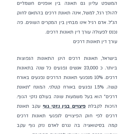
המשפט עליון גם תאונה בין אופניים חשמליים
להולך רגל, למשל, אינה תאונת דרכים בהתאם לחוק
הנ"ל. אדם רגיל אינו מבחין בין המקרים השונים. פה
נכנס לפעולה עורך דין תאונות דרכים.
עורך דין תאונות דרכים
בישראל, תאונות דרכים הינן התאונות הנפוצות
ביותר. כ 23,000 אנשים נפגעים כל שנה בתאונות
דרכים. 10% מנפגעי תאונות הדרכים נפגעים באורח
קשה. 1.5% נפגעים באורח קטלני. המונח "תאונת
דרכים" הוא בעל משמעות שונה בעולם נזקי הגוף.
הזכות לקבלת
פיצויים בגין נזקי גוף
עקב תאונת
דרכים לפי חוק הפיצויים לנפגעי תאונות דרכים
קמה בסיטואציה בה נגרם לאדם נזק גוף עקב