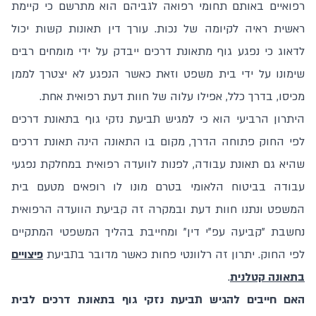
רפואיים באותם תחומי רפואה לגביהם הוא מתרשם כי קיימת
ראשית ראיה לקיומה של נכות. עורך דין תאונות קשות יכול
לדאוג כי נפגע גוף מתאונת דרכים ייבדק על ידי מומחים רבים
שימונו על ידי בית משפט וזאת כאשר הנפגע לא יצטרך לממן
מכיסו, בדרך כלל, אפילו עלוה של חוות דעת רפואית אחת.
היתרון הרביעי הוא כי למגיש תביעת נזקי גוף בתאונת דרכים
לפי החוק פתוחה הדרך, מקום בו התאונה הינה תאונת דרכים
שהיא גם תאונת עבודה, לפנות לוועדה רפואית במחלקת נפגעי
עבודה בביטוח הלאומי בטרם מונו לו רופאים מטעם בית
המשפט ונתנו חוות דעת ובמקרה זה קביעת הוועדה הרפואית
נחשבת "קביעה עפ"י דין" ומחייבת בהליך המשפטי המתקיים
לפי החוק. יתרון זה רלוונטי פחות כאשר מדובר בתביעת
פיצויים
בתאונה קטלנית
.
האם חייבים להגיש תביעת נזקי גוף בתאונת דרכים לבית