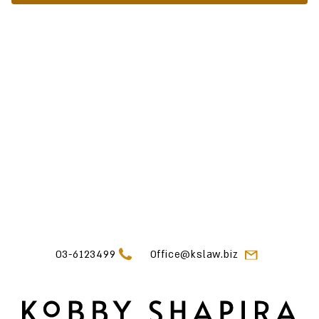
03-6123499
Office@kslaw.biz