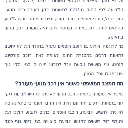
על פי חוק הפיצויים לנפגעי תאונות דרכים (להלן: "החוק").
התביעה לפי החוק מוגבלת לתאונות בהן מעורב רכב מנועי.
הולכי רגל, רוכבי אופניים, רוכבי קורקינטים ודומיהם יוכלו לתבוע
בהתאם לחוק, רק במידה ובנוסף להם היה מעורב רכב מנועי
בתאונה.
כך לדוגמה, אירוע בו רוכב אופניים נתקל בהולך רגל לא יחשב
לתאונת דרכים במסגרת החוק. לעומת זאת, רוכב קורקינט
הנפגע ע"י משאית נוסעת יוכל לתבוע פיצויים בגין נזקי גוף
שנגרמו לו עפ"י החוק.
מה המצב המשפטי כאשר אין רכב מנועי מעורב?
כאשר אין מעורב בתאונה רכב מנועי לא ניתן להגיש תביעת נזקי
גוף בתאונת דרכים. יחד עם זאת, אין הדבר אומר כי בתאונה כזו
לא ניתן להגיש תביעה. רוכבי אופניים יכולים לתבוע הולכי רגל
והולכי רגל רשאים להגיש תביעת פיצויים בגין נזקי גוף כנגד