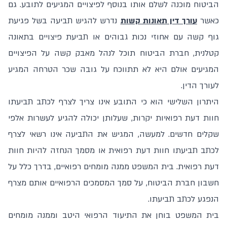
הביטוח מוכנה לשלם אותו בנוסף לפיצויים המגיעים לתובע. גם
כאשר
עורך דין תאונות קשות
נדרש להגיש תביעה בשל פגיעת
גוף קשה עם אחוזי נכות גבוהים או תביעת פיצויים בתאונה
קטלנית, חברת הביטוח תוכל לנהל מאבק קשה על הפיצויים
המגיעים אולם היא לא תתווכח על גובה שכר הטרחה המגיע
לעורך הדין.
היתרון השלישי הוא כי התובע אינו צריך לצרף לכתב תביעתו
חוות דעת רפואיות יקרות, שעלותן יכולה להגיע לעשרות אלפי
שקלים חדשים. למעשה, המגיש את התביעה אינו רשאי לצרף
לכתב תביעתו חוות דעת רפואית או מסמך הנחזה להיות חוות
דעת רפואית. בית המשפט ממנה מומחים רפואיים, בדרך כלל על
חשבון חברת הביטוח, על סמך המסמכים הרפואיים אותם מצרף
הנפגע לכתב תביעתו.
בית המשפט בוחן את התיעוד הרפואי היטב וממנה מומחים