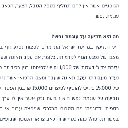
הגופניים אשר אין להם תחליף כספי: הסבל, הצער, הכאב.
עוגמת נפש.
מה היא תביעה על עוגמת נפש?
דיני הנזיקין במדינת ישראל מתיימרים לפצות נפגע גוף 
מצבו של נפגע הגוף לקדמותו. כלומר, אם עקב תאונה שעב
עזרת צד ג' בעלות של 1,000 ₪ יש לפצותו בגין רכיב זה כחלק של
נעדר מעבודתו, עקב תאונה שעבר ומצבו הרפואי אשר נגר
של 15,000 ₪, יש להוסיף לפיצויים 15,000 ₪ בגין הפסד זה.
תביעה על עוגמת נפש היא תביעת נזק אשר אין לו ערך כלכ
כספית. לדוגמה: מה הסכום הכלכלי שמפצה עבור אי הנ
במשך תקופה? כמה כסף שווה כאב צוואר הנמשך שבועיים