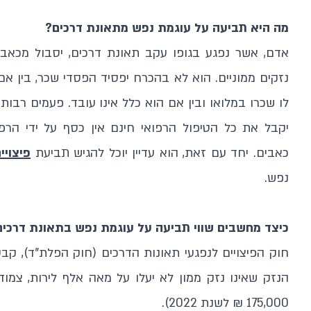
מה היא תביעה על עוגמת נפש מתאונת דרכים?
אדם, אשר נפגע בגופו עקב תאונת דרכים, יסבול מכאבים
נזקים ממוניים. הוא לא בהכרח יפסיד הפסדי שכר, בין אם 
לו שכרו במלואו ובין אם הוא כלל אינו עובד. פעמים רבות ל
יקבל את כל הטיפול הרפואי חינם אין כסף על ידי הרפו
כאבים. יחד עם זאת, הוא עדיין יוכל להגיש תביעת
פיצויי
נפש.
כיצד מחשבים שווי תביעה על עוגמת נפש בתאונת דרכים
הנזק שאינו נזק ממון לא יעלו על מאה אלף לירות, צמו
175,000 ₪ לשנת 2022).