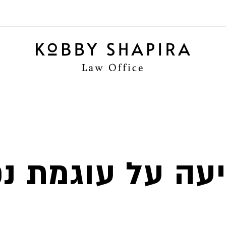
עה על עוגמת נ