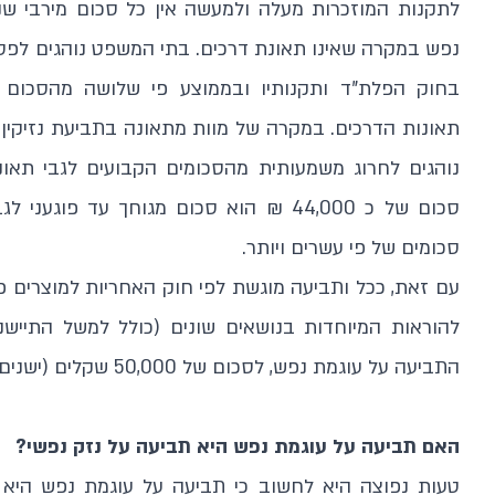
לתקנות המוזכרות מעלה ולמעשה אין כל סכום מירבי שני
נפש במקרה שאינו תאונת דרכים. בתי המשפט נוהגים לפס
בחוק הפלת"ד ותקנותיו ובממוצע פי שלושה מהסכום ה
תאונות הדרכים. במקרה של מוות מתאונה בתביעת נזיקין
נוהגים לחרוג משמעותית מהסכומים הקבועים לגבי תאונ
סכום של כ 44,000 ₪ הוא סכום מגוחך עד פ
סכומים של פי עשרים ויותר.
להוראות המיוחדות בנושאים שונים (כולל למשל התיישנו
התביעה על עוגמת נפש, לסכום של 50,000 שקלים (ישנים), או בערכי 2022 כ 153,000 ₪.
האם תביעה על עוגמת נפש היא תביעה על נזק נפשי?
טעות נפוצה היא לחשוב כי תביעה על עוגמת נפש היא 