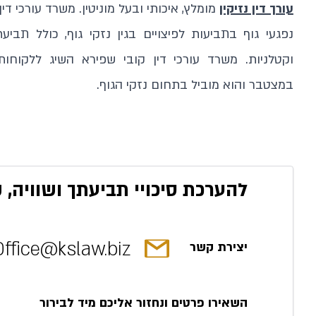
עורך דין נזיקין
מומלץ, איכותי ובעל מוניטין. משרד עורכי די
נפגעי גוף בתביעות לפיצויים בגין נזקי גוף, כולל תב
וקטלניות. משרד עורכי דין קובי שפירא השיג ללקוחות
במצטבר והוא מוביל בתחום נזקי הגוף.
להערכת סיכויי תביעתך ושוויה, 
Office@kslaw.biz
יצירת קשר
השאירו פרטים ונחזור אליכם מיד לבירור