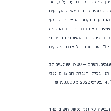
תן לפסוק בגין תביעה על עוגמת
וק סכומים גבוהים מאלה הקבועים
קבוע בתקנות הפיצויים לנפגעי
 שאינה תאונת דרכים, בתי המשפט
ת דרכים. בתי המשפט מבינים כי
וגעני לגבי תביעת מותו של אדם ופוסקים
עם זאת, ככל ותביעה מוגשת לפי חוק האחריות למוצרים פגומים, תש"ם – 1980, יש לשים לב
ת) ובכללן הגבלת הפיצויים לגבי
תביעה על נזק נפשי. חשוב מאד