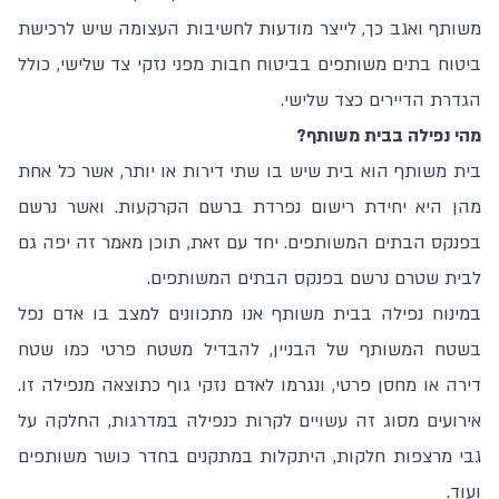
משותף ואגב כך, לייצר מודעות לחשיבות העצומה שיש לרכישת
ביטוח בתים משותפים בביטוח חבות מפני נזקי צד שלישי, כולל
הגדרת הדיירים כצד שלישי.
מהי נפילה בבית משותף?
בית משותף הוא בית שיש בו שתי דירות או יותר, אשר כל אחת
מהן היא יחידת רישום נפרדת ברשם הקרקעות. ואשר נרשם
בפנקס הבתים המשותפים. יחד עם זאת, תוכן מאמר זה יפה גם
לבית שטרם נרשם בפנקס הבתים המשותפים.
במינוח נפילה בבית משותף אנו מתכוונים למצב בו אדם נפל
בשטח המשותף של הבניין, להבדיל משטח פרטי כמו שטח
דירה או מחסן פרטי, ונגרמו לאדם נזקי גוף כתוצאה מנפילה זו.
אירועים מסוג זה עשויים לקרות כנפילה במדרגות, החלקה על
גבי מרצפות חלקות, היתקלות במתקנים בחדר כושר משותפים
ועוד.