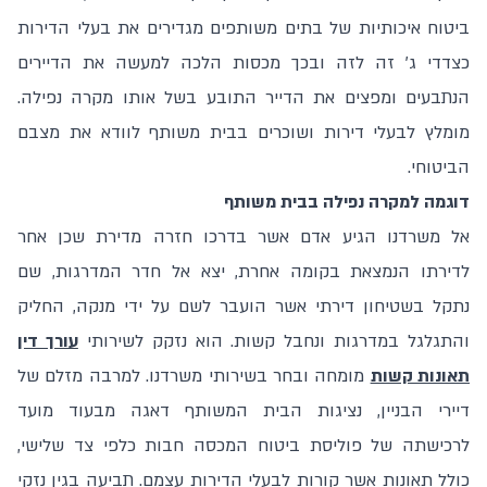
ביטוח איכותיות של בתים משותפים מגדירים את בעלי הדירות
כצדדי ג' זה לזה ובכך מכסות הלכה למעשה את הדיירים
הנתבעים ומפצים את הדייר התובע בשל אותו מקרה נפילה.
מומלץ לבעלי דירות ושוכרים בבית משותף לוודא את מצבם
הביטוחי.
דוגמה למקרה נפילה בבית משותף
אל משרדנו הגיע אדם אשר בדרכו חזרה מדירת שכן אחר
לדירתו הנמצאת בקומה אחרת, יצא אל חדר המדרגות, שם
נתקל בשטיחון דירתי אשר הועבר לשם על ידי מנקה, החליק
והתגלגל במדרגות ונחבל קשות. הוא נזקק לשירותי
עורך דין
תאונות קשות
מומחה ובחר בשירותי משרדנו. למרבה מזלם של
דיירי הבניין, נציגות הבית המשותף דאגה מבעוד מועד
לרכישתה של פוליסת ביטוח המכסה חבות כלפי צד שלישי,
כולל תאונות אשר קורות לבעלי הדירות עצמם. תביעה בגין נזקי