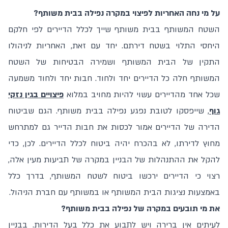
על מי נחה האחריות לפיצוי במקרה נפילה בבית משותף?
השטח המשותף בבית משותף שייך לכלל הדיירים לפי חלקם
היחסי התלוי בשטח דירתם. יחד עם זאת, האחריות לניהולו
התקין של הבית המשותף ושמירה הבטיחות של השטח
המשותף חלה כל הדיירים יחד ולחוד. חבות יחד ולחוד משמעה
שכל אחד מהדיירים עשוי להיות מחויב במלוא
פיצויים בגין נזקי
גוף
, שייפסקו לטובת נפגע נפילה בבית משותף. הגם שביטוח
הדירה של הדיירים אמור לכסות את חבות הדייר גם למתרחש
מחוץ לדירתו, לא בהכרח יהיה ביטוח לכלל הדיירים. לכן, כדי
להקל את ההתנהלות של הבניין במקרה של תביעות מעין אלה,
רצוי כי הדיירים ירכשו ביטוח לשטח המשותף, בדרך כלל
באמצעות נציגות הבית המשותף או במשותף עם חברת הניהול.
את מי תובעים במקרה של נפילה בבית משותף?
לעיתים אין ברירה ויש לתבוע את כלל בעל הדירות. בבניין