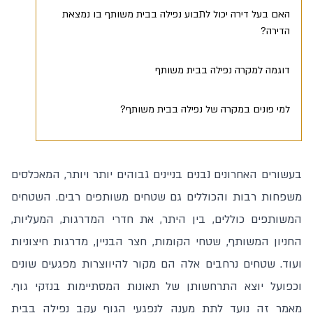
האם בעל דירה יכול לתבוע נפילה בבית משותף בו נמצאת
הדירה?
דוגמה למקרה נפילה בבית משותף
למי פונים במקרה של נפילה בבית משותף?
בעשורים האחרונים נבנים בניינים גבוהים יותר ויותר, המאכלסים
משפחות רבות והכוללים גם שטחים משותפים רבים. השטחים
המשותפים כוללים, בין היתר, את חדרי המדרגות, המעליות,
החניון המשותף, שטחי הקומות, חצר הבניין, מדרגות חיצוניות
ועוד. שטחים נרחבים אלה הם מקור להיווצרות מפגעים שונים
וכפועל יוצא התרחשותן של תאונות המסתיימות בנזקי גוף.
מאמר זה נועד לתת מענה לנפגעי הגוף עקב נפילה בבית