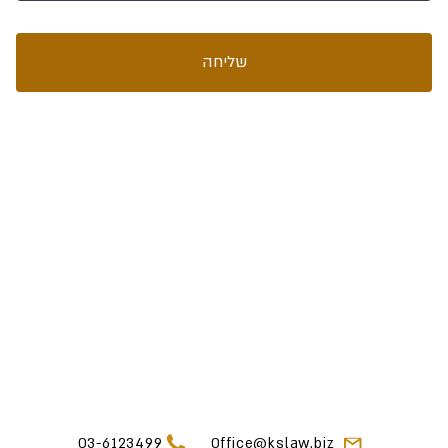
שליחה
03-6123499
Office@kslaw.biz