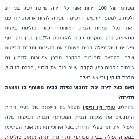
משותף של 100 דירות אשר כל דירה שייכת לשני בני זוג
ולעיתים למספר יורשים, הרשימה עשויה להיות ארוכה. יחד עם
זאת, ככל ונציגות הבית המשותף רכשה פוליסת ביטוח
מתאימה, ניתן במקרים רבים להסתפק ולתבוע בגין נזקי גוף
פיצויים בשל נפילה בבית משותף את הנציגות וחברת הביטוח
שלה. בהתאם לנסיבות המקרה תתכן אפשרות לתבוע גם
גורמים נוספים כמו, הקבלן אשר בנה את הבניין, חברת הניהול,
חברת הניקיון וכיוצא באלה.
האם בעל דירה יכול לתבוע נפילה בבית משותף בו נמצאת
הדירה?
בהחלט.
עורך דין נזיקין
מטפל גם בייצוגם של בעלי דירות
התובעים את נציגות הבית המשותף, חברת הביטוח שלה
ואפילו את יתר בעלי הדירות בשל אירועי תאונות אשר הסתיימו
במקרה נפילה בבית משותף ונזקי גוף. יתרה מזאת, פוליסות