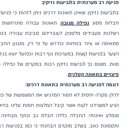
פגיעה רב מערכתית בתביעות נזיקין:
בתביעות נזיקין שאינן תאונות דרכים ניתן לזהות כי פגי
חבלות מסוג
נפילה מגובה
. תאונות עבודה מתרחשות 
רשלנות מעבידים מלספק לעובדיהם סביבת עבודה בטוח
מתאימה או ציוד בטיחות כנדרש על פי דין. מנגנון החב
הצער בפגיעות קשות במערכות גוף רבות וכפועל יוצא בנזקי
מוות. משום כך תביעות נזיקין רבות במקרים של נפילה מ
פיצויים בתאונה קטלנית
.
דוגמה לפגיעה רב מערכתית בתאונת דרכים:
להלן מקרה יחסית לא חמור המדגיש את המשמעות של פגי
הגיע למשרדנו לקוח אשר קיבל המלצות חמות עלינו בחי
מומלץ ואיכותי. החבלה כללה חבלת גב וכתף מבחינה 
ותסמונת כאב. בשלב מוקדם הבחנתי כי כמו בפגיעות רבו