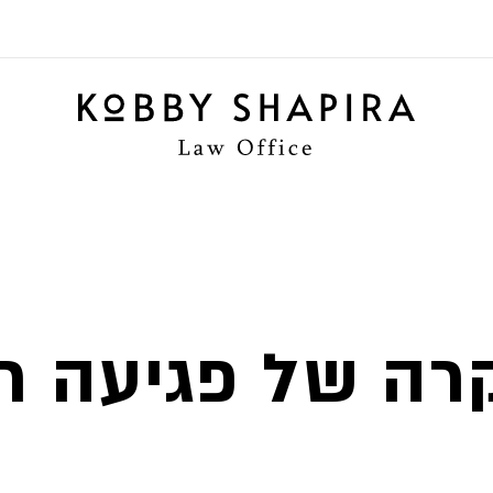
קרה של פגיעה ר