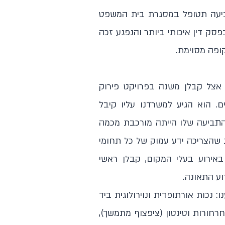
ביעה תטופל במסגרת בית המשפט
סק דין איכותי ביותר והנפגע זכה
דתו אצל קבלן משנה בפרויקט פירוק
. הוא הגיע למשרדנו עליו קיבל
תביעה שלו הייתה מורכבת מכמה
ת שהצריכה ידע עמוק של כל תחומי
אירוע בעלי המקום, קבלן ראשי
ע התאונה.
 נכות אורתופדית ונוירולוגית ביד
חורות וטינטון (ציפצוף מתמשך),