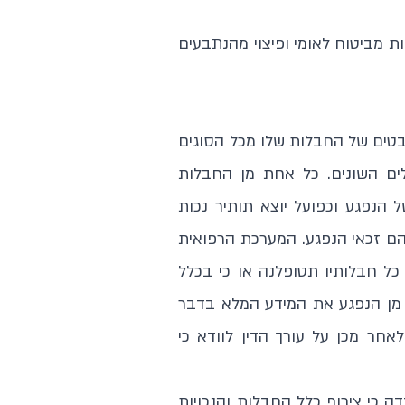
ת מביטוח לאומי ופיצוי מהנתבעים
בטים של החבלות שלו מכל הסוגים
פלים השונים. כל אחת מן החבלות
 הנפגע וכפועל יוצא תותיר נכות
להם זכאי הנפגע. המערכת הרפואית
ל חבלותיו תטופלנה או כי בכלל
ב" מן הנפגע את המידע המלא בדבר
 לאחר מכן על עורך הדין לוודא כי
ה כי צירוף כלל החבלות והנכויות