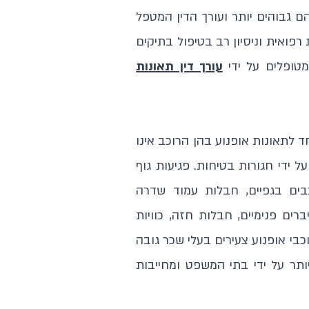
ם גבוהים יותר ועורך הדין המטפל
רפואית וניסיון רב בטיפול בתיקים
טופלים על ידי
עורך דין תאונות
 לתאונות אופנוע בהן הרוכב אינו
ל ידי חגורות בטיחות. פגיעות גוף
בים בגפיים, חבלות עמוד שדרה
ים פנימיים, חבלות חזה, כוויות
בי אופנוע צעירים בעלי שכר גובה
תר על ידי בתי המשפט ומחייבות