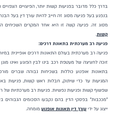
בדרך כלל מדובר בפגיעות קשות יותר, הפיצויים הצפויים ה
בנפגע בעל פגיעה מסוג זה חייב להיות עורך דין בעל הבנת 
מסוג זה. פגיעה קשה זו היא אחד המקרים השכיחים המ
קשות
.
פגיעה רב מערכתית בתאונת דרכים:
פגיעה רב מערכתית בעולם התאונות דרכים אופיינית במיוחד
זוכה לחציצה של מעטפת רכב בינו לבין הפוגע ואינו מוגן ע
בתאונות אופנוע כוללות בשכיחות גבוהה שברים מורכ
המגיעות עד כדי שיתוק, חבלות ראש קשות, פגיעות באיבר
שפשוף קשות ופגיעות נפשיות. פגיעות רב מערכתיות של רוכ
"מככבות" בפסקי הדין בהם נקבעו הסכומים הגבוהים ביו
ייצוג על ידי
עורך דין תאונות אופנוע
מומחה.