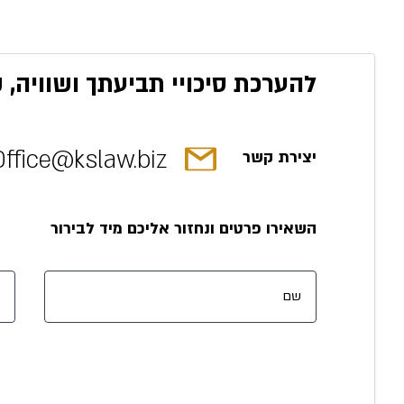
להערכת סיכויי תביעתך ושוויה, 
Office@kslaw.biz
יצירת קשר
השאירו פרטים ונחזור אליכם מיד לבירור